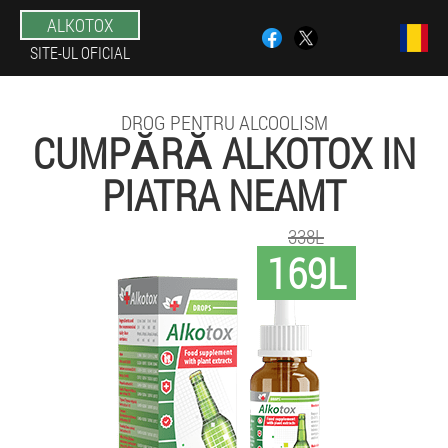
ALKOTOX
SITE-UL OFICIAL
DROG PENTRU ALCOOLISM
CUMPĂRĂ ALKOTOX IN
PIATRA NEAMT
338L
169L