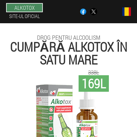
ALKOTOX
SITE-UL OFICIAL
DROG PENTRU ALCOOLISM
CUMPĂRĂ ALKOTOX ÎN
SATU MARE
338L
169L