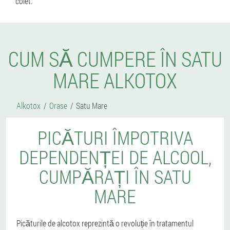
colet.
CUM SĂ CUMPERE ÎN SATU
MARE ALKOTOX
Alkotox
Orase
Satu Mare
PICĂTURI ÎMPOTRIVA
DEPENDENȚEI DE ALCOOL,
CUMPĂRAȚI ÎN SATU
MARE
Picăturile de alcotox reprezintă o revoluție în tratamentul