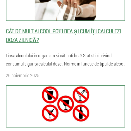
CÂT DE MULT ALCOOL POȚI BEA ȘI CUM ÎȚI CALCULEZI
DOZA ZILNICĂ?
Lipsa alcoolului în organism și cât poți bea? Statistici privind
consumul sigur și calculul dozei. Norme în funcție de tipul de alcool.
26 noiembrie 2025