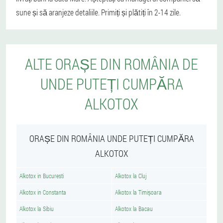
sune și să aranjeze detaliile. Primiți și plătiți în 2-14 zile.
ALTE ORAȘE DIN ROMÂNIA DE
UNDE PUTEȚI CUMPĂRA
ALKOTOX
ORAȘE DIN ROMÂNIA UNDE PUTEȚI CUMPĂRA
ALKOTOX
Alkotox in Bucuresti
Alkotox la Cluj
Alkotox in Constanta
Alkotox la Timișoara
Alkotox la Sibiu
Alkotox la Bacau