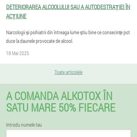
DETERIORAREA ALCOOLULUI SAU A AUTODESTRAȚIEI ÎN
ACȚIUNE
Narcologii și psihiatrii din întreaga lume știu bine ce consecințe pot
duce la daunele provocate de alcool.
18 Mai 2025
Toate articolele
A COMANDA ALKOTOX ÎN
SATU MARE 50% FIECARE
Introdu numele tau