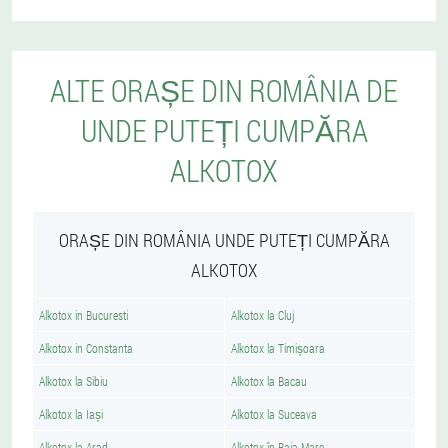
ALTE ORAȘE DIN ROMÂNIA DE
UNDE PUTEȚI CUMPĂRA
ALKOTOX
ORAȘE DIN ROMÂNIA UNDE PUTEȚI CUMPĂRA
ALKOTOX
Alkotox in Bucuresti
Alkotox la Cluj
Alkotox in Constanta
Alkotox la Timișoara
Alkotox la Sibiu
Alkotox la Bacau
Alkotox la Iași
Alkotox la Suceava
Alkotox la Arad
Alkotox în Baia Mare