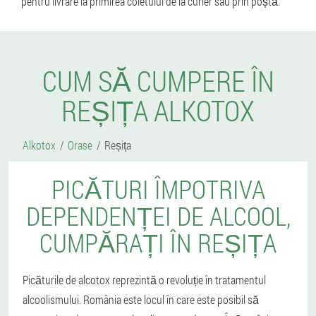
pentru livrare la primirea coletului de la curier sau prin poștă.
CUM SĂ CUMPERE ÎN
REȘIȚA ALKOTOX
Alkotox
Orase
Reșița
PICĂTURI ÎMPOTRIVA
DEPENDENȚEI DE ALCOOL,
CUMPĂRAȚI ÎN REȘIȚA
Picăturile de alcotox reprezintă o revoluție în tratamentul
alcoolismului. România este locul în care este posibil să