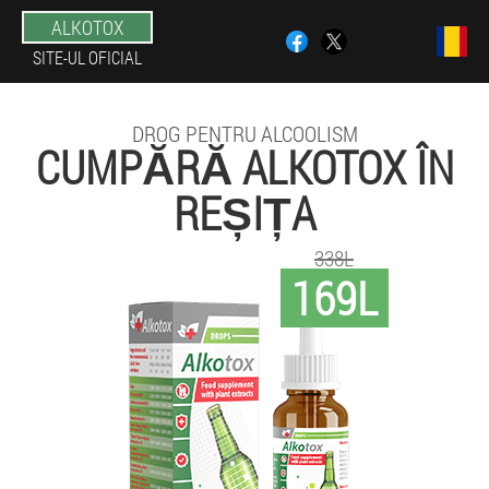
ALKOTOX
SITE-UL OFICIAL
DROG PENTRU ALCOOLISM
CUMPĂRĂ ALKOTOX ÎN
REȘIȚA
338L
169L