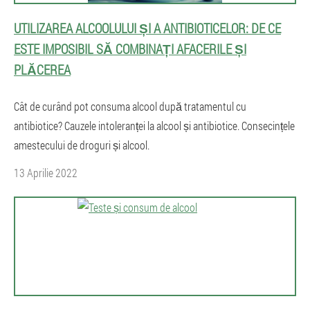
UTILIZAREA ALCOOLULUI ȘI A ANTIBIOTICELOR: DE CE
ESTE IMPOSIBIL SĂ COMBINAȚI AFACERILE ȘI
PLĂCEREA
Cât de curând pot consuma alcool după tratamentul cu
antibiotice? Cauzele intoleranței la alcool și antibiotice. Consecințele
amestecului de droguri și alcool.
13 Aprilie 2022