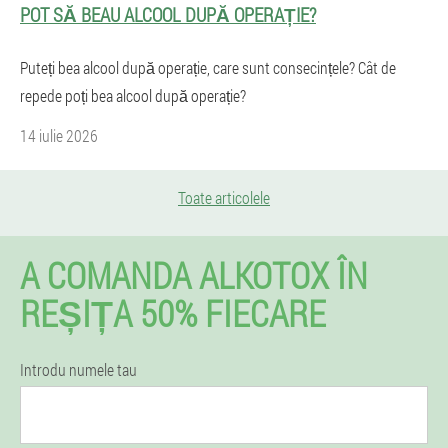
POT SĂ BEAU ALCOOL DUPĂ OPERAȚIE?
Puteți bea alcool după operație, care sunt consecințele? Cât de
repede poți bea alcool după operație?
14 iulie 2026
Toate articolele
A COMANDA ALKOTOX ÎN
REȘIȚA 50% FIECARE
Introdu numele tau